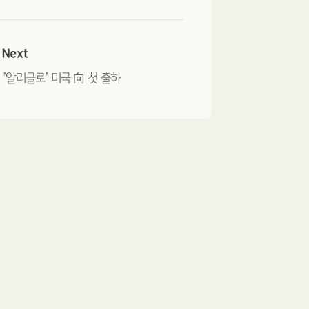
Next
’알리글로’ 미국 向 첫 출하