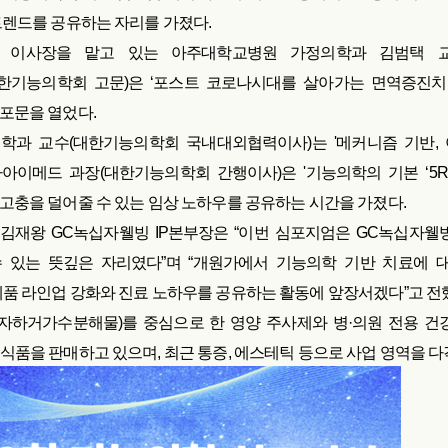
트렌드를 공유하는 자리를 가졌다.
 이사장을 맡고 있는 아주대학교병원 가정의학과 김범택 
한기능의학회 고문)은 ‘포스트 코로나시대를 살아가는 면역증진치
포문을 열었다.
과 교수(대한기능의학회 국내대외협력이사)는 '메커니즘 기반,
이메드 과장(대한기능의학회 간행이사)은 '기능의학의 기본 ‘5R 치
고충을 덜어줄 수 있는 임상 노하우를 공유하는 시간을 가졌다.
 김재왕 GC녹십자웰빙 IP본부장은 “이번 심포지엄은 GC녹십자웰
 있는 뜻깊은 자리였다”며 “개원가에서 기능의학 기반 치료에 
품 라인업 강화와 진료 노하우를 공유하는 활동에 앞장서겠다”고 전
자하거가수분해물)를 중심으로 한 영양 주사제와 병·의원 전용 건강기능
식품을 판매하고 있으며, 최근 통증, 에스테틱 등으로 사업 영역을 다