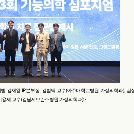
웰빙 김재왕 IP본부장, 김범택 교수(아주대학교병원 가정의학과), 김
이용제 교수(강남세브란스병원 가정의학과)>