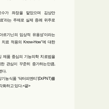
교수가 좌장을 맡았으며 김상만
료’라는 주제로 실제 증례 위주로
 아르기닌의 임상적 유용성'이라는
료 적용의 Know-How’'에 대한
빙 제품 중심의 기능의학 치료법을
대한 관심이 꾸준히 증가하는만큼,
했다.
식품 ‘닥터피엔티’(Dr.PNT)를
각화하고 있다.<끝>