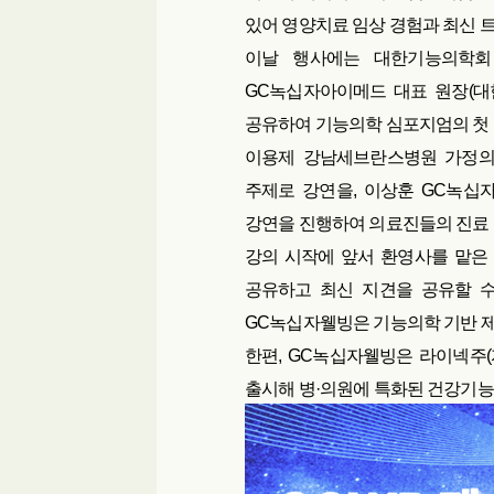
있어 영양치료 임상 경험과 최신 
이날 행사에는 대한기능의학회
GC녹십자아이메드 대표 원장(대
공유하여 기능의학 심포지엄의 첫 
이용제 강남세브란스병원 가정의학
주제로 강연을, 이상훈 GC녹십자아
강연을 진행하여 의료진들의 진료 
강의 시작에 앞서 환영사를 맡은
공유하고 최신 지견을 공유할 수
GC녹십자웰빙은 기능의학 기반 제
한편, GC녹십자웰빙은 라이넥주(
출시해 병·의원에 특화된 건강기능