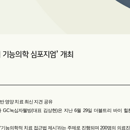
회 기능의학 심포지엄’ 개최
반 영양 치료 최신 지견 공유
GC녹십자웰빙(대표 김상현)은 지난 6월 29일 더블트리 바이 힐
‘기능의학적 치료 접근법 제시’라는 주제로 진행되며 200명의 의료