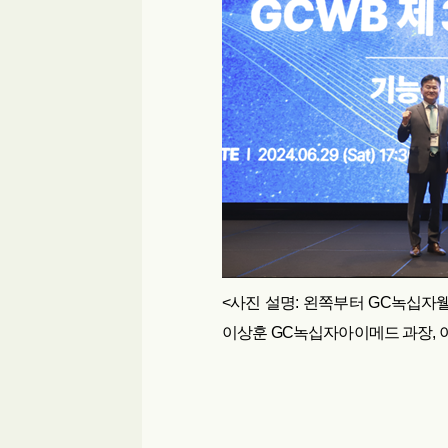
<사진 설명: 왼쪽부터 GC녹십자
이상훈 GC녹십자아이메드 과장, 