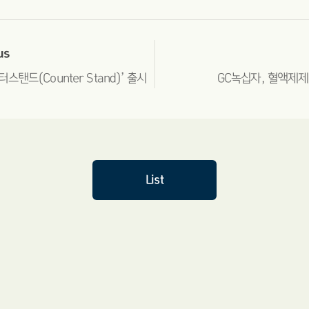
us
탠드(Counter Stand)’ 출시
GC녹십자, 혈액제제 
List