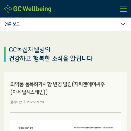
본문바로가기
언론 보도
GC녹십자웰빙의
건강하고 행복한 소식을 알립니다
의약품 품목허가사항 변경 알림(지씨엔에이씨주
(아세틸시스테인))
공지사항
2025.05.28