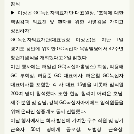
참석
▶ 이상곤 GC녹십자의료재단 대표원장, “조직에 대한
책임감과 의료진 및 환자를 위한 사명감을 가지고
정진하자”
GC녹십자의료재단(대표원장 이상곤)은 지난 1일
경기도 용인에 위치한 GC녹십자 목암빌딩에서 42주년
창립기념식을 개최했다고 2일 밝혔다.
이번 행사에는 허일섭 GC(녹십자홀딩스) 회장, 박용태
GC 부회장, 허용준 GC 대표이사, 허은철 GC녹십자
대표이사를 포함한 각 사 대표 15명을 비롯해 임직원
200여 명이 참석했다. 또한 현장 참석이 어려운 호남,
제주 분원 및 강남, 강북 GC녹십자아이메드 임직원들을
위해 온라인 생중계도 동시 진행했다.
이날 행사에서는 회사 발전에 기여한 우수 직원 및 장기
근속자 50여 명에게 공로상, 모범상, 근속상,