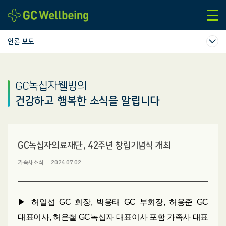
본문바로가기
언론 보도
GC녹십자웰빙의
건강하고 행복한 소식을 알립니다
GC녹십자의료재단, 42주년 창립기념식 개최
가족사소식
2024.07.02
▶ 허일섭 GC 회장, 박용태 GC 부회장, 허용준 GC
대표이사, 허은철 GC녹십자 대표이사 포함 가족사 대표