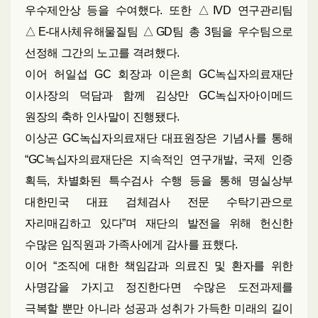
우수제안상 등을 수여했다. 또한 △IVD 연구관리팀
△E-대사체유해물질팀 △GD팀 총 3팀을 우수팀으로
선정해 그간의 노고를 격려했다.
이어 허일섭 GC 회장과 이은희 GC녹십자의료재단
이사장의 덕담과 함께 김상만 GC녹십자아이메드
원장의 축하 인사말이 진행됐다.
이상곤 GC녹십자의료재단 대표원장은 기념사를 통해
“GC녹십자의료재단은 지속적인 연구개발, 국제 인증
획득, 차별화된 특수검사 수행 등을 통해 명실상부
대한민국 대표 검체검사 전문 수탁기관으로
자리매김하고 있다”며 재단의 발전을 위해 헌신한
수많은 임직원과 가족사에게 감사를 표했다.
이어 “조직에 대한 책임감과 의료진 및 환자를 위한
사명감을 가지고 정진한다면 수많은 도전과제를
극복할 뿐만 아니라 성공과 성취가 가득한 미래의 길이