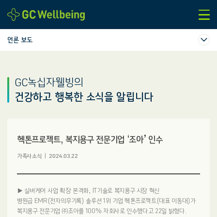
본문바로가기
언론 보도
GC녹십자웰빙의
건강하고 행복한 소식을 알립니다
헥톤프로젝트, 복지용구 전문기업 ‘조아’ 인수
가족사소식
2024.03.22
▶ 실버케어 사업 확장 본격화, IT기술로 복지용구 시장 혁신
병원급 EMR(전자의무기록) 솔루션 1위 기업 헥톤프로젝트(대표 이동대)가
복지용구 전문기업 ㈜조아를 100% 자회사로 인수했다고 22일 밝혔다.