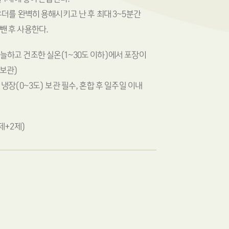
우더를 완벽히 용해시키고 난 후 최대 3~5분간
뺀 후 사용한다.
늘하고 건조한 실온(1~30도 이하)에서 포장이
보관)
 냉장(0~3도) 보관 필수, 혼합 후 일주일 이내
 1제+2제)