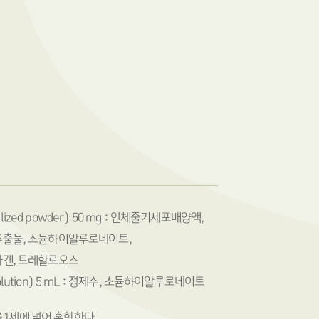
hilized powder) 50 mg : 인체줄기세포배양액,
출물, 소듐하이알루로네이트,
겐, 트레할로오스
A Solution) 5 mL : 정제수, 소듐하이알루로네이트
을 1제에 넣어 혼합한다.