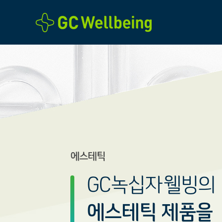
본문바로가기
에스테틱
GC녹십자웰빙의
에스테틱 제품을